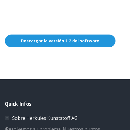
Descargar la versión 1.2 del software
Quick Infos
Sobre Herkules Kunststoff AG
¡Resolvemos su problema! Nuestros puntos