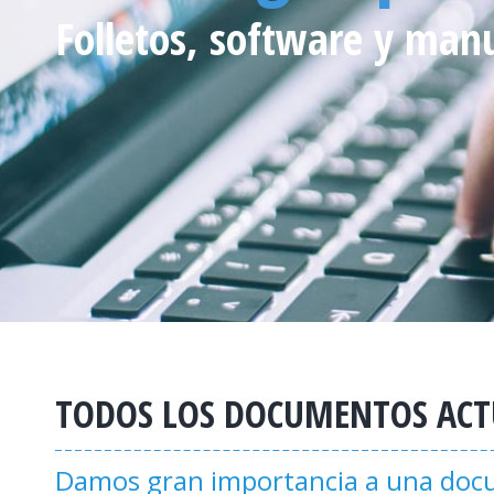
Folletos, software y man
TODOS LOS DOCUMENTOS ACTU
Damos gran importancia a una docum